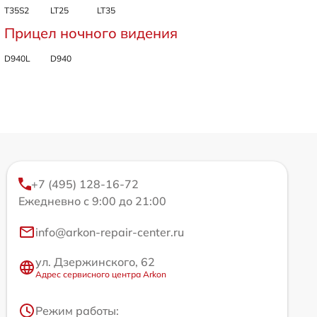
T35S2
LT25
LT35
Прицел ночного видения
D940L
D940
+7 (495) 128-16-72
Ежедневно с 9:00 до 21:00
info@arkon-repair-center.ru
ул. Дзержинского, 62
Адрес сервисного центра Arkon
Режим работы: