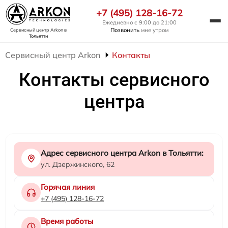
+7 (495) 128-16-72
Ежедневно с 9:00 до 21:00
Позвонить
мне утром
Сервисный центр Arkon
в
Тольятти
Сервисный центр Arkon
Контакты
Контакты сервисного
центра
Адрес сервисного центра Arkon в Тольятти:
ул. Дзержинского, 62
Горячая линия
+7 (495) 128-16-72
Время работы