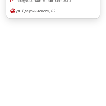
info@tol.arkon-repair-center.ru
ул. Дзержинского, 62