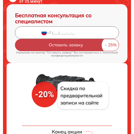
от 35 минут
Бесплатная консультация со
специалистом
Оставить заявку
Нажимая на кнопку "Оставить заявку" Вы соглашаетесь c
политикой
конфиденциальности
Скидка по
-20%
предварительной
записи на сайте
Конец акции