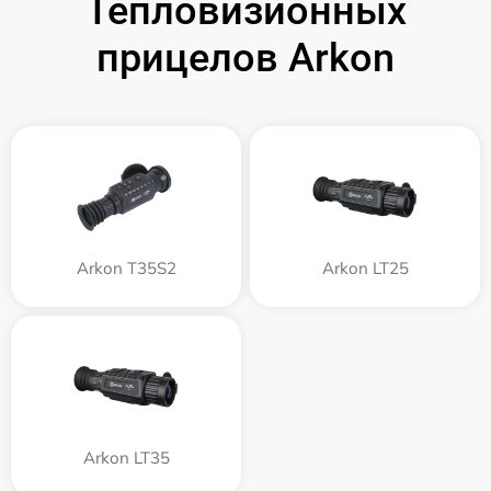
Тепловизионных
прицелов Arkon
Arkon T35S2
Arkon LT25
Arkon LT35