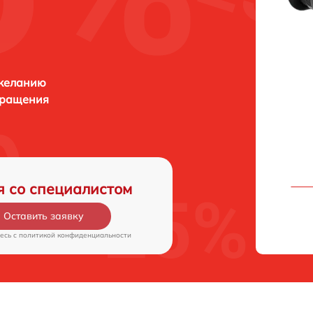
 желанию
бращения
я со специалистом
Оставить заявку
есь c
политикой конфиденциальности