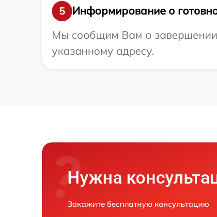
Информирование о готовно
5
Мы сообщим Вам о завершении р
указанному адресу.
Нужна консульта
Закажите бесплатную консультацию