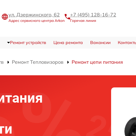
ул. Дзержинского, 62
+7 (495) 128-16-72
Адрес сервисного центра Arkon
Горячая линия
Ремонт устройств
Цена ремонта
Вакансии
Контакт
тв
Ремонт Тепловизоров
Ремонт цепи питания
итания
ти