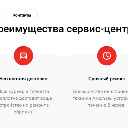
Контакты
реимущества сервис-цент
Бесплатная доставка
Срочный ремонт
аш курьер в Тольятти
Большинство неисправн
сплатно доставит ваше
техники Arkon мы устра
стройство на ремонт и
течение 2 часов.
обратно.