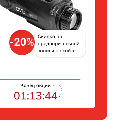
Скидка по
-20%
предварительной
записи на сайте
Конец акции
01:13:43