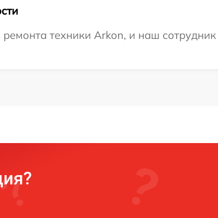
сти
емонта техники Arkon, и наш сотрудник 
ция?