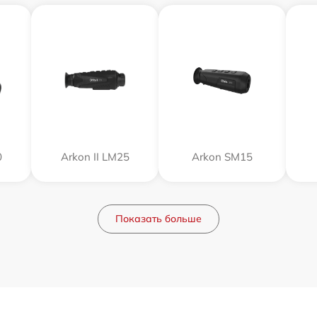
0
Arkon II LM25
Arkon SM15
Показать больше