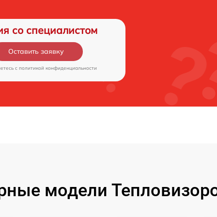
ия со специалистом
Оставить заявку
аетесь c
политикой конфиденциальности
рные модели Тепловизоро