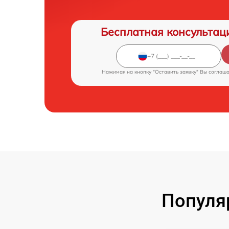
Бесплатная консультац
Нажимая на кнопку "Оставить заявку" Вы соглаш
Популя