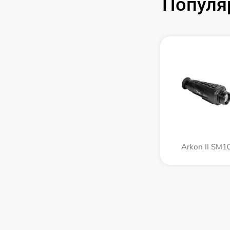
Популя
Arkon II SM1