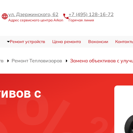
ул. Дзержинского, 62
+7 (495) 128-16-72
Адрес сервисного центра Arkon
Горячая линия
Ремонт устройств
Цена ремонта
Вакансии
Контакт
тв
Ремонт Тепловизоров
Замена объективов с улу
ивов с