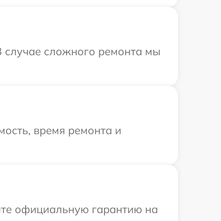
В случае сложного ремонта мы
ость, время ремонта и
ите официальную гарантию на