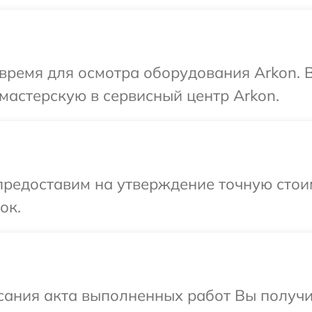
время для осмотра оборудования Arkon. 
мастерскую в сервисный центр Arkon.
предоставим на утверждение точную стоим
ок.
сания акта выполненных работ Вы получ