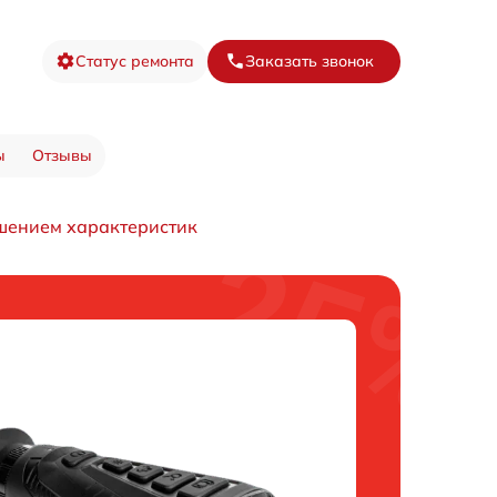
Статус ремонта
Заказать звонок
ы
Отзывы
чшением характеристик