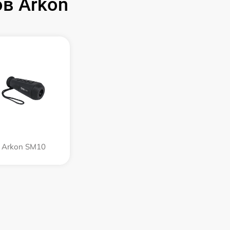
в Arkon
Arkon SM10