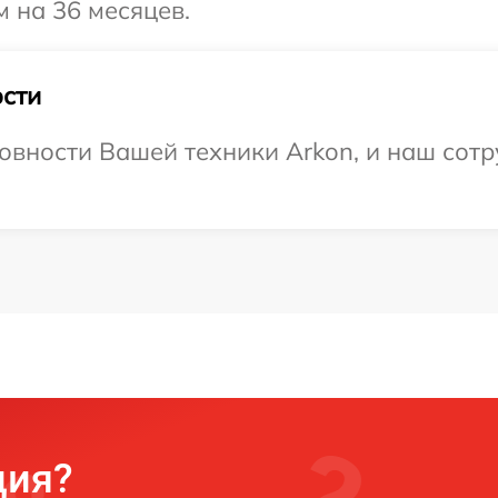
м на 36 месяцев.
сти
овности Вашей техники Arkon, и наш сотр
ция?