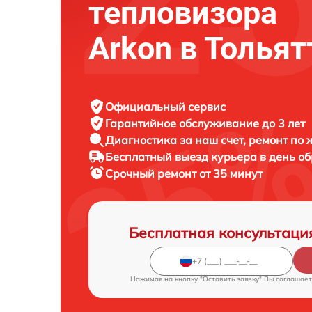
тепловизора
Arkon в Тольят
Официальный сервис
Гарантийное обслуживание
до 3 лет
Диагностика за наш счет,
ремонт по
Бесплатный выезд курьера
в день о
Срочный ремонт
от 35 минут
Бесплатная консультаци
Нажимая на кнопку "Оставить заявку" Вы соглашает