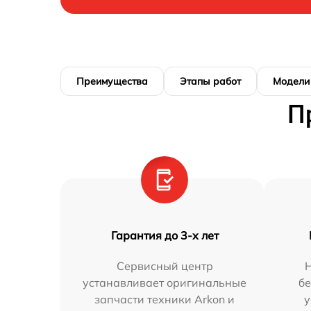
Преимущества
Этапы работ
Модели
П
Гарантия до 3-х лет
Сервисный центр
Н
устанавливает оригинальные
бе
запчасти техники Arkon и
у