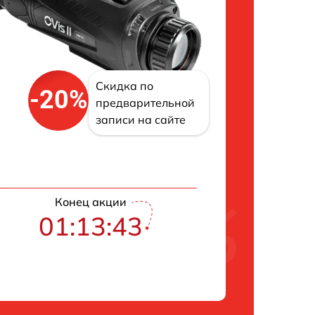
Скидка по
-20%
предварительной
записи на сайте
Конец акции
01:13:43