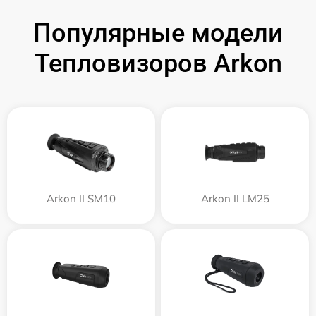
Популярные модели
Тепловизоров Arkon
Arkon II SM10
Arkon II LM25