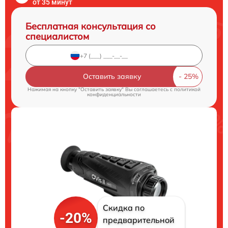
от 35 минут
Бесплатная консультация со
специалистом
Оставить заявку
Нажимая на кнопку "Оставить заявку" Вы соглашаетесь c
политикой
конфиденциальности
Скидка по
-20%
предварительной